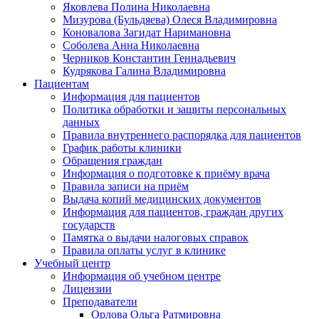
Яковлева Полина Николаевна
Мизурова (Бульдяева) Олеся Владимировна
Коновалова Загидат Наримановна
Соболева Анна Николаевна
Черников Константин Геннадьевич
Кудрякова Галина Владимировна
Пациентам
Информация для пациентов
Политика обработки и защиты персональных
данных
Правила внутреннего распорядка для пациентов
График работы клиники
Обращения граждан
Информация о подготовке к приёму врача
Правила записи на приём
Выдача копий медицинских документов
Информация для пациентов, граждан других
государств
Памятка о выдачи налоговых справок
Правила оплаты услуг в клинике
Учебный центр
Информация об учебном центре
Лицензии
Преподаватели
Орлова Ольга Ратмировна