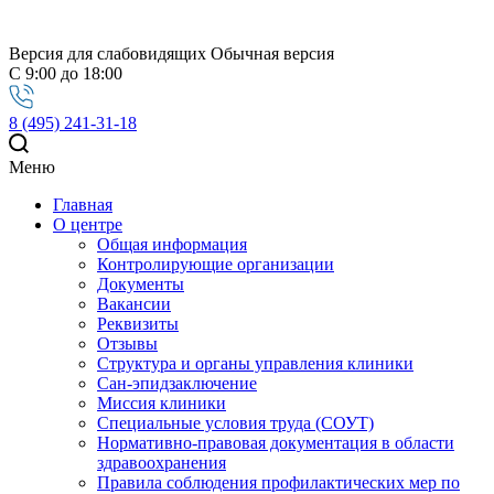
Версия для слабовидящих
Обычная версия
С 9:00 до 18:00
8 (495) 241-31-18
Меню
Главная
О центре
Общая информация
Контролирующие организации
Документы
Вакансии
Реквизиты
Отзывы
Структура и органы управления клиники
Сан-эпидзаключение
Миссия клиники
Специальные условия труда (СОУТ)
Нормативно-правовая документация в области
здравоохранения
Правила соблюдения профилактических мер по