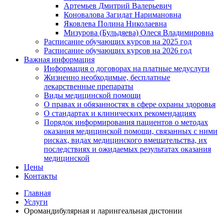
Артемьев Дмитрий Валерьевич
Коновалова Загидат Наримановна
Яковлева Полина Николаевна
Мизурова (Бульдяева) Олеся Владимировна
Расписание обучающих курсов на 2025 год
Расписание обучающих курсов на 2026 год
Важная информация
Информация о договорах на платные медуслуги
Жизненно необходимые, бесплатные
лекарственные препараты
Виды медицинской помощи
О правах и обязанностях в сфере охраны здоровья
О стандартах и клинических рекомендациях
Порядок информирования пациентов о методах
оказания медицинской помощи, связанных с ними
рисках, видах медицинского вмешательства, их
последствиях и ожидаемых результатах оказания
медицинской
Цены
Контакты
Главная
Услуги
Оромандибулярная и ларингеальная дистонии