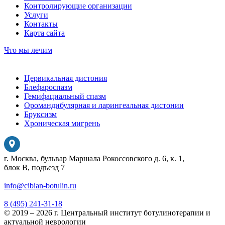
Контролирующие организации
Услуги
Контакты
Карта сайта
Что мы лечим
Цервикальная дистония
Блефароспазм
Гемифациальный спазм
Оромандибулярная и ларингеальная дистонии
Бруксизм
Хроническая мигрень
г. Москва, бульвар Маршала Рокоссовского д. 6, к. 1,
блок В, подъезд 7
info@cibian-botulin.ru
8 (495) 241-31-18
© 2019 – 2026 г. Центральный институт ботулинотерапии и
актуальной неврологии