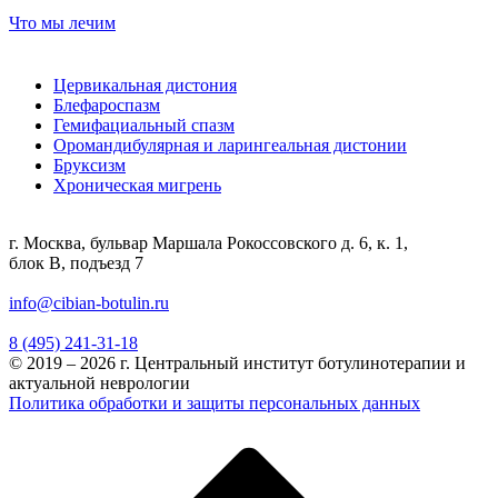
Что мы лечим
Цервикальная дистония
Блефароспазм
Гемифациальный спазм
Оромандибулярная и ларингеальная дистонии
Бруксизм
Хроническая мигрень
г. Москва, бульвар Маршала Рокоссовского д. 6, к. 1,
блок В, подъезд 7
info@cibian-botulin.ru
8 (495) 241-31-18
© 2019 – 2026 г. Центральный институт ботулинотерапии и
актуальной неврологии
Политика обработки и защиты персональных данных