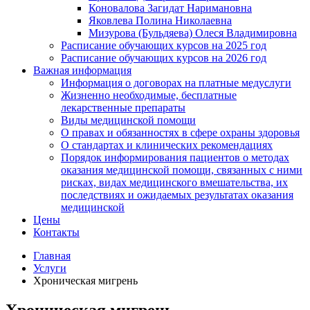
Коновалова Загидат Наримановна
Яковлева Полина Николаевна
Мизурова (Бульдяева) Олеся Владимировна
Расписание обучающих курсов на 2025 год
Расписание обучающих курсов на 2026 год
Важная информация
Информация о договорах на платные медуслуги
Жизненно необходимые, бесплатные
лекарственные препараты
Виды медицинской помощи
О правах и обязанностях в сфере охраны здоровья
О стандартах и клинических рекомендациях
Порядок информирования пациентов о методах
оказания медицинской помощи, связанных с ними
рисках, видах медицинского вмешательства, их
последствиях и ожидаемых результатах оказания
медицинской
Цены
Контакты
Главная
Услуги
Хроническая мигрень
Хроническая мигрень