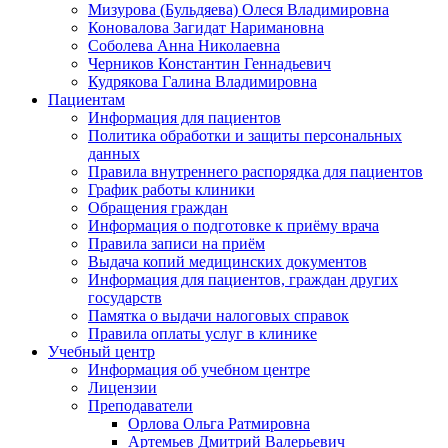
Мизурова (Бульдяева) Олеся Владимировна
Коновалова Загидат Наримановна
Соболева Анна Николаевна
Черников Константин Геннадьевич
Кудрякова Галина Владимировна
Пациентам
Информация для пациентов
Политика обработки и защиты персональных
данных
Правила внутреннего распорядка для пациентов
График работы клиники
Обращения граждан
Информация о подготовке к приёму врача
Правила записи на приём
Выдача копий медицинских документов
Информация для пациентов, граждан других
государств
Памятка о выдачи налоговых справок
Правила оплаты услуг в клинике
Учебный центр
Информация об учебном центре
Лицензии
Преподаватели
Орлова Ольга Ратмировна
Артемьев Дмитрий Валерьевич