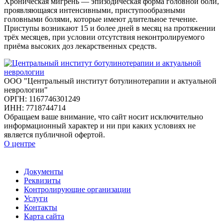
Хроническая мигрень — эпизодическая форма головной боли,
проявляющаяся интенсивными, приступообразными
головными болями, которые имеют длительное течение.
Приступы возникают 15 и более дней в месяц на протяжении
трёх месяцев, при условии отсутствия неконтролируемого
приёма высоких доз лекарственных средств.
ООО "Центральный институт ботулинотерапии и актуальной
неврологии"
ОРГН: 1167746301249
ИНН: 7718744714
Обращаем ваше внимание, что сайт носит исключительно
информационный характер и ни при каких условиях не
является публичной офертой.
О центре
Документы
Реквизиты
Контролирующие организации
Услуги
Контакты
Карта сайта