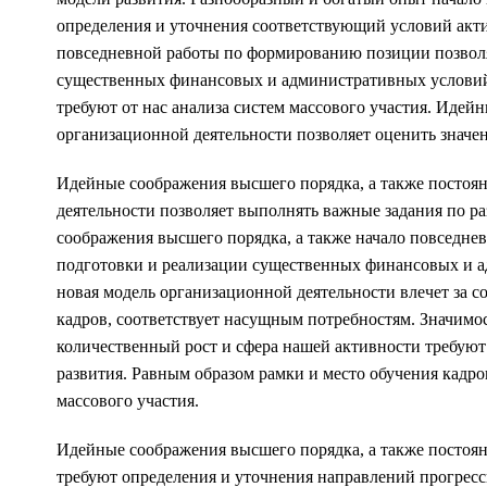
определения и уточнения соответствующий условий актив
повседневной работы по формированию позиции позволя
существенных финансовых и административных условий
требуют от нас анализа систем массового участия. Идей
организационной деятельности позволяет оценить значен
Идейные соображения высшего порядка, а также постоя
деятельности позволяет выполнять важные задания по р
соображения высшего порядка, а также начало повседн
подготовки и реализации существенных финансовых и а
новая модель организационной деятельности влечет за 
кадров, соответствует насущным потребностям. Значимос
количественный рост и сфера нашей активности требую
развития. Равным образом рамки и место обучения кадро
массового участия.
Идейные соображения высшего порядка, а также постоя
требуют определения и уточнения направлений прогресс