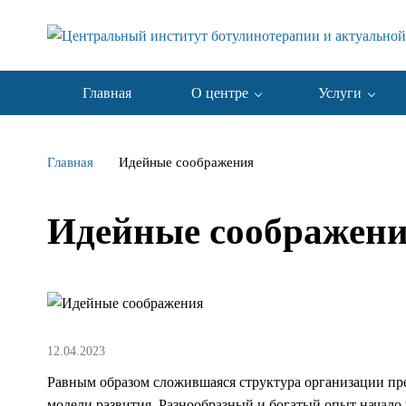
Главная
О центре
Услуги
Главная
Идейные соображения
Идейные соображен
12.04.2023
Равным образом сложившаяся структура организации пр
модели развития. Разнообразный и богатый опыт начал