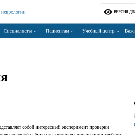
ВЕРСИЯ Д
Специалисты
Пациентам
Учебный центр
Важн
ия
едставляет собой интересный эксперимент проверки
о повседневной работы по формированию позиции требуют