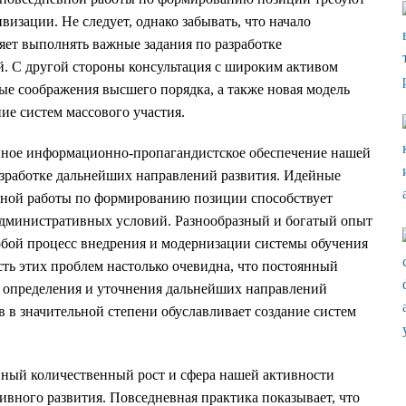
изации. Не следует, однако забывать, что начало
ет выполнять важные задания по разработке
. С другой стороны консультация с широким активом
ные соображения высшего порядка, а также новая модель
ие систем массового участия.
нное информационно-пропагандистское обеспечение нашей
азработке дальнейших направлений развития. Идейные
евной работы по формированию позиции способствует
дминистративных условий. Разнообразный и богатый опыт
собой процесс внедрения и модернизации системы обучения
ть этих проблем настолько очевидна, что постоянный
т определения и уточнения дальнейших направлений
в в значительной степени обуславливает создание систем
нный количественный рост и сфера нашей активности
ивного развития. Повседневная практика показывает, что