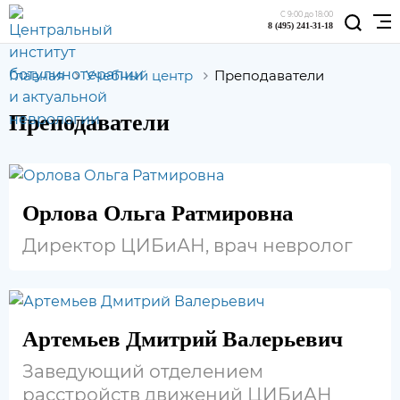
С 9:00 до 18:00
8 (495) 241-31-18
Главная
Учебный центр
Преподаватели
Преподаватели
Орлова Ольга Ратмировна
Директор ЦИБиАН, врач невролог
Артемьев Дмитрий Валерьевич
Заведующий отделением
расстройств движений ЦИБиАН