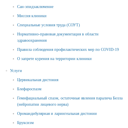
Сан-эпидзаключение
Миссия клиники
Специальные условия труда (СОУТ)
Нормативно-правовая документация в области
здравоохранения
Правила соблюдения профилактических мер по COVID-19
О запрете курения на территории клиники
Услуги
Цервикальная дистония
Блефароспазм
Гемифациальный спазм, остаточные явления паралича Белла
(нейропатии лицевого нерва)
Оромандибулярная и ларингеальная дистонии
Бруксизм