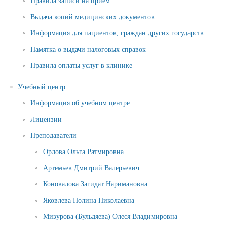
Правила записи на приём
Выдача копий медицинских документов
Информация для пациентов, граждан других государств
Памятка о выдачи налоговых справок
Правила оплаты услуг в клинике
Учебный центр
Информация об учебном центре
Лицензии
Преподаватели
Орлова Ольга Ратмировна
Артемьев Дмитрий Валерьевич
Коновалова Загидат Наримановна
Яковлева Полина Николаевна
Мизурова (Бульдяева) Олеся Владимировна